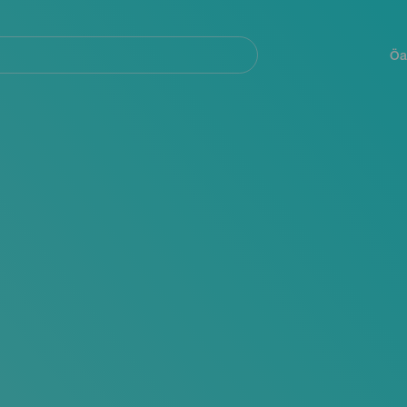
Navegación
principal
Öa