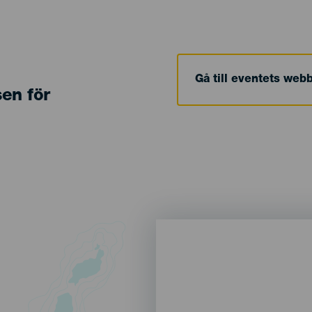
Gå till eventets web
sen för