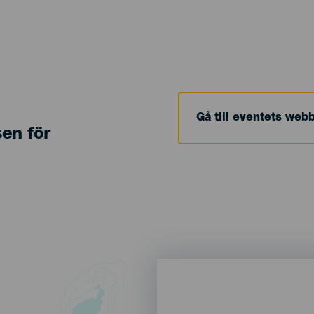
Gå till eventets web
sen för