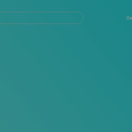
Navegación
principal
Öa