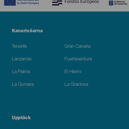
Menú
Kanarieöarna
Footer
Tenerife
Gran Canaria
Lanzarote
Fuerteventura
La Palma
El Hierro
La Gomera
La Graciosa
Upptäck