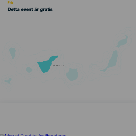
Pris
Detta event är gratis
TENERIFE