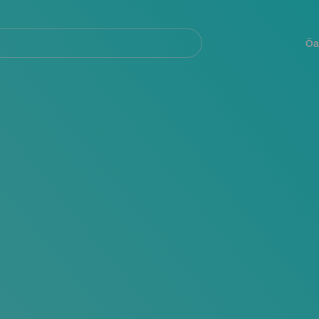
Navegación
principal
Öa