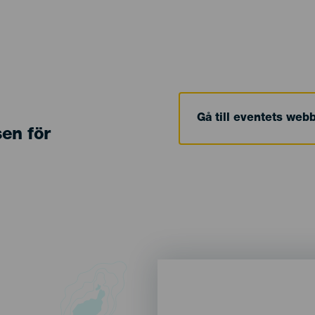
Gå till eventets web
sen för