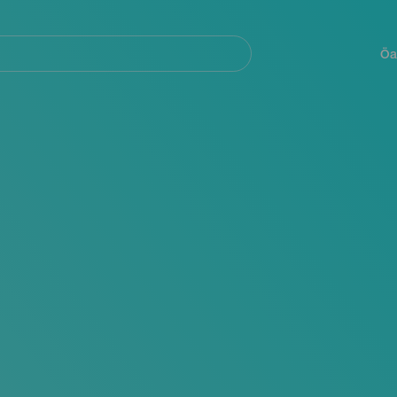
Navegación
principal
Öa