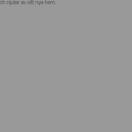
h njuter av sitt nya hem.