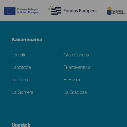
Menú
Kanarieöarna
Footer
Tenerife
Gran Canaria
Lanzarote
Fuerteventura
La Palma
El Hierro
La Gomera
La Graciosa
Upptäck