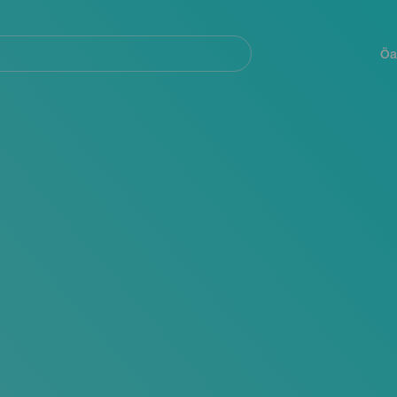
Navegación
principal
Öa