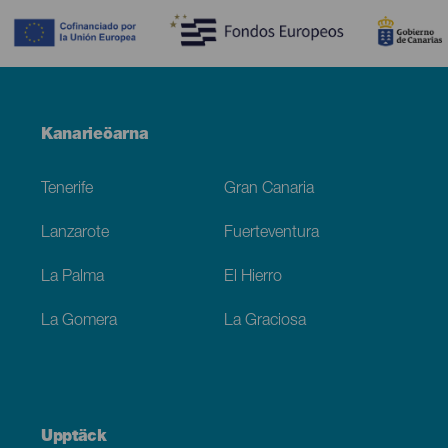
Menú
Kanarieöarna
Footer
Tenerife
Gran Canaria
Lanzarote
Fuerteventura
La Palma
El Hierro
La Gomera
La Graciosa
Upptäck