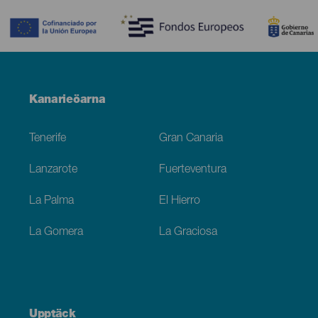
Menú
Kanarieöarna
Footer
Tenerife
Gran Canaria
Lanzarote
Fuerteventura
La Palma
El Hierro
La Gomera
La Graciosa
Upptäck