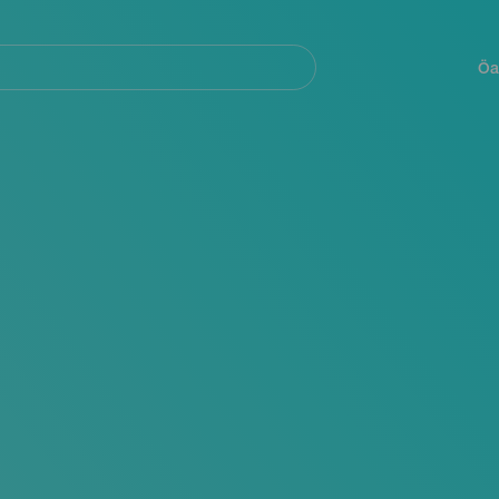
Navegación
principal
Öa