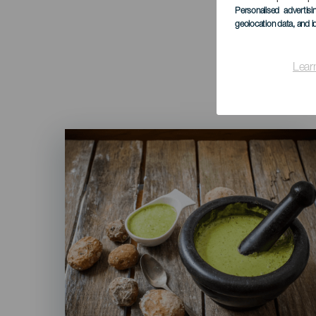
Personalised advertis
geolocation data, and i
Lear
Imagen
Listado