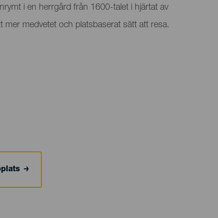
 inrymt i en herrgård från 1600-talet i hjärtat av
t mer medvetet och platsbaserat sätt att resa.
bplats