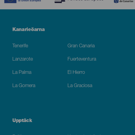
Menú
Kanarieöarna
Footer
Tenerife
Gran Canaria
Lanzarote
Fuerteventura
La Palma
El Hierro
La Gomera
La Graciosa
Upptäck