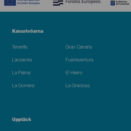
Menú
Kanarieöarna
Footer
Tenerife
Gran Canaria
Lanzarote
Fuerteventura
La Palma
El Hierro
La Gomera
La Graciosa
Upptäck