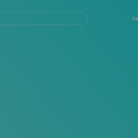
Navegación
principal
Öa