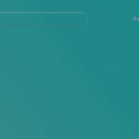
Navegación
principal
Öa