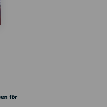
sen för