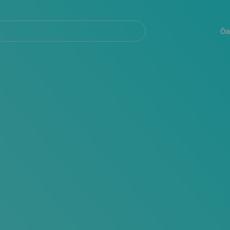
Navegación
principal
Öa