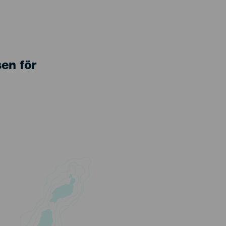
sen för