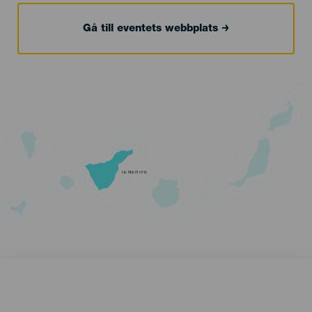
Gå till eventets webbplats
TENERIFE