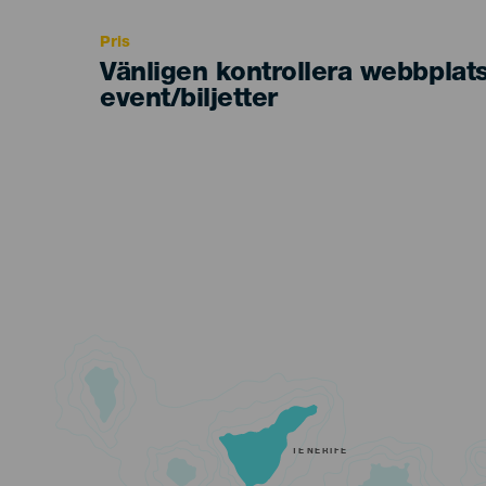
Pris
Vänligen kontrollera webbplat
event/biljetter
TENERIFE