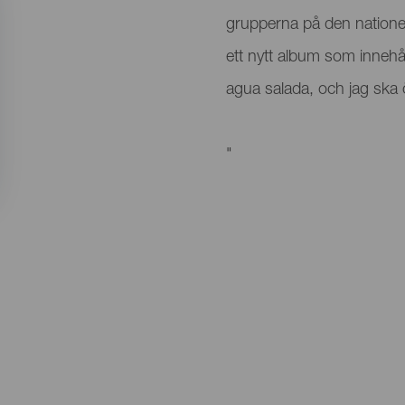
grupperna på den nationel
ett nytt album som inneh
agua salada, och jag ska
"