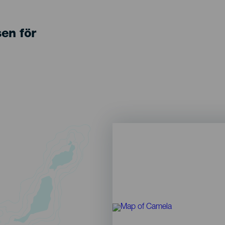
sen för