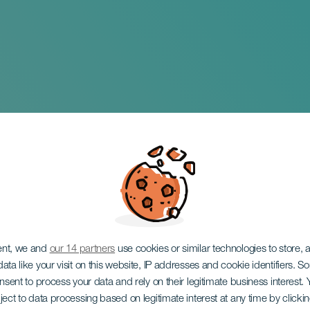
ent, we and
our 14 partners
use cookies or similar technologies to store,
ata like your visit on this website, IP addresses and cookie identifiers. 
onsent to process your data and rely on their legitimate business interest
ject to data processing based on legitimate interest at any time by click