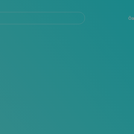
Navegación
principal
Öa