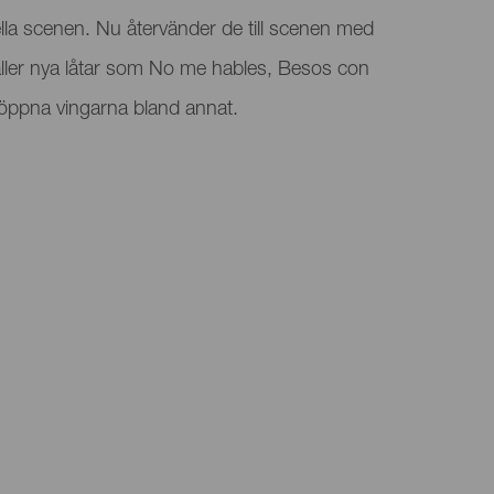
la scenen. Nu återvänder de till scenen med
åller nya låtar som No me hables, Besos con
 öppna vingarna bland annat.