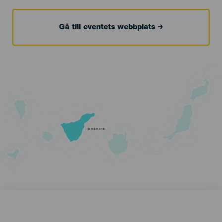
Gå till eventets webbplats
TENERIFE