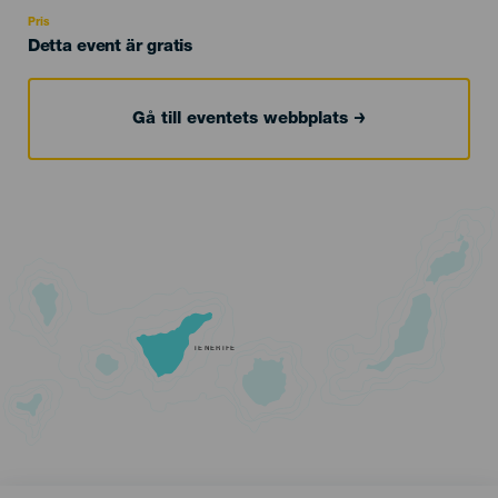
Recomendada
Pris
Detta event är gratis
Gå till eventets webbplats
TENERIFE