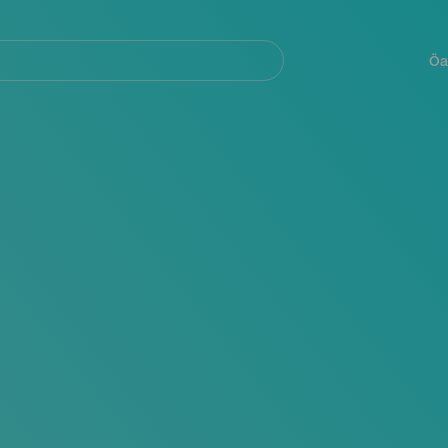
Navegación
principal
Öa