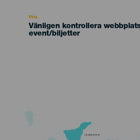
Recomendada
Pris
Vänligen kontrollera webbplat
event/biljetter
TENERIFE