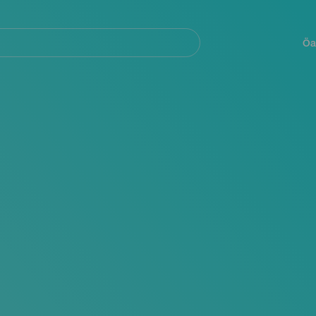
Navegación
principal
Öa