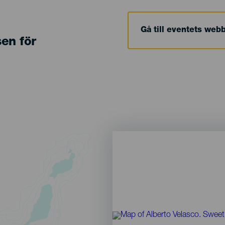
Gå till eventets web
sen för