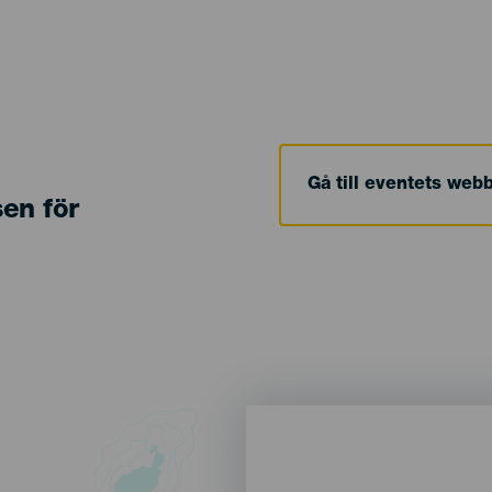
Gå till eventets web
sen för