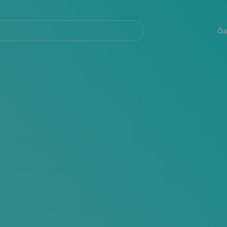
Navegación
principal
Öa