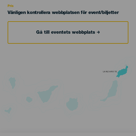
Recomendada
Pris
Vänligen kontrollera webbplatsen för event/biljetter
Gå till eventets webbplats
LANZAROTE