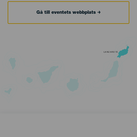
Gå till eventets webbplats
LANZAROTE