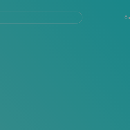
Navegación
principal
Öa