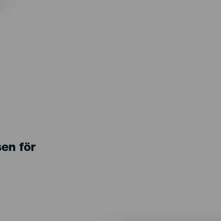
sen för