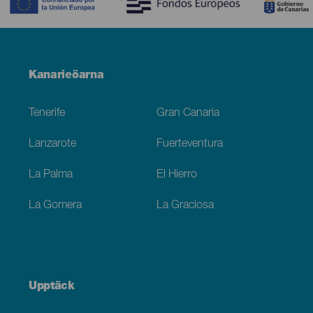
Menú
Kanarieöarna
Footer
Tenerife
Gran Canaria
Lanzarote
Fuerteventura
La Palma
El Hierro
La Gomera
La Graciosa
Upptäck