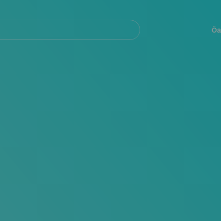
Navegación
principal
Öa