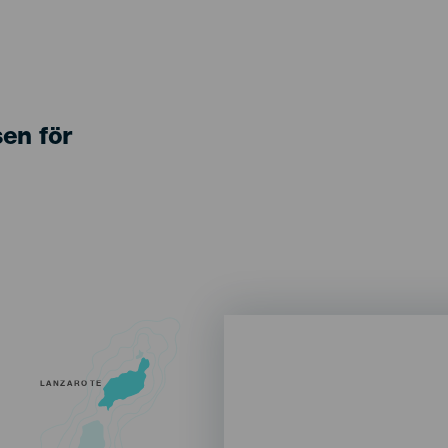
sen för
LANZAROTE