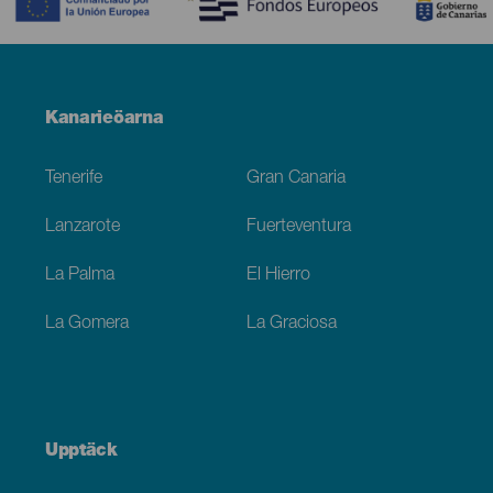
Menú
Kanarieöarna
Footer
Tenerife
Gran Canaria
Lanzarote
Fuerteventura
La Palma
El Hierro
La Gomera
La Graciosa
Upptäck