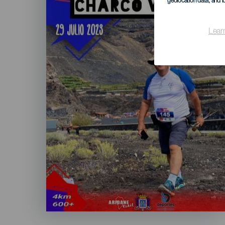
geolocation data, and i
Lear