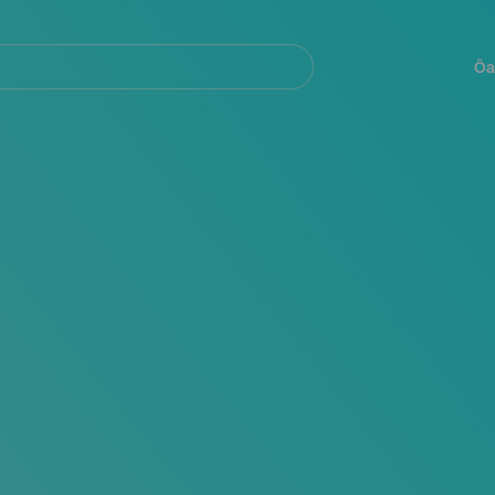
Navegación
principal
Öa