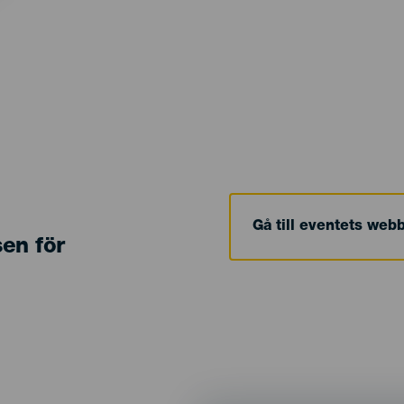
Gå till eventets web
sen för