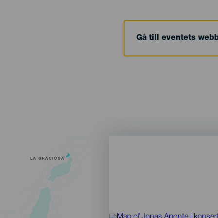
Gå till eventets web
LA GRACIOSA