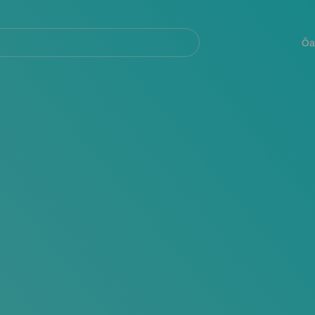
Navegación
principal
Öa