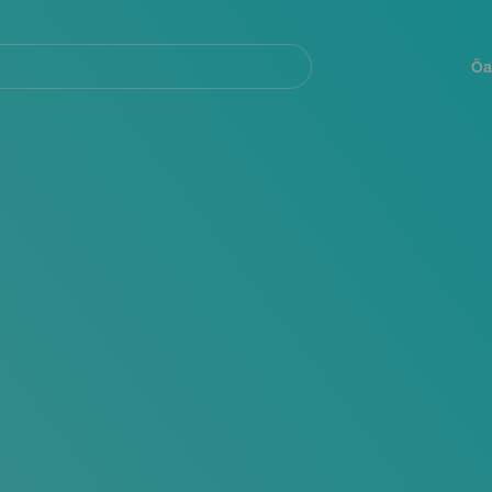
Navegación
principal
Öa