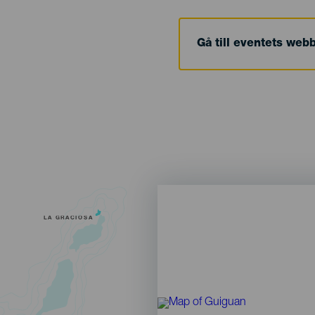
Gå till eventets web
LA GRACIOSA