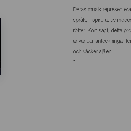
Deras musik representerar
språk, inspirerat av mode
rötter. Kort sagt, detta 
använder anteckningar för
och väcker själen.
"