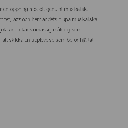
 en öppning mot ett genuint musikaliskt
rnitet, jazz och hemlandets djupa musikaliska
projekt är en känslomässig målning som
 att skildra en upplevelse som berör hjärtat