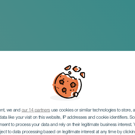
ent, we and
our 14 partners
use cookies or similar technologies to store,
ata like your visit on this website, IP addresses and cookie identifiers. 
onsent to process your data and rely on their legitimate business interest
ject to data processing based on legitimate interest at any time by click