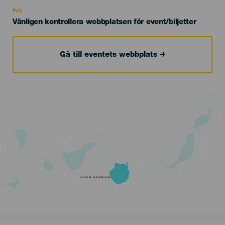
Recomendada
Pris
Vänligen kontrollera webbplatsen för event/biljetter
Gå till eventets webbplats
GRAN CANARIA