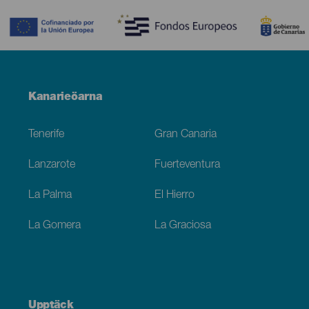
Menú
Kanarieöarna
Footer
Tenerife
Gran Canaria
Lanzarote
Fuerteventura
La Palma
El Hierro
La Gomera
La Graciosa
Upptäck