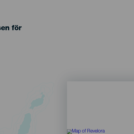
sen för