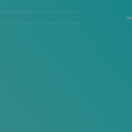
Navegación
principal
Öa