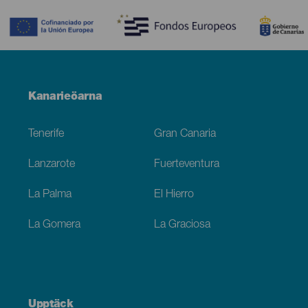
Menú
Kanarieöarna
Footer
Tenerife
Gran Canaria
Lanzarote
Fuerteventura
La Palma
El Hierro
La Gomera
La Graciosa
Upptäck