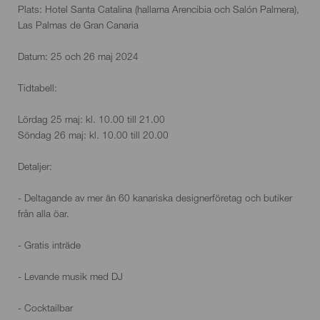
Plats: Hotel Santa Catalina (hallarna Arencibia och Salón Palmera),
Las Palmas de Gran Canaria
Datum: 25 och 26 maj 2024
Tidtabell:
Lördag 25 maj: kl. 10.00 till 21.00
Söndag 26 maj: kl. 10.00 till 20.00
Detaljer:
- Deltagande av mer än 60 kanariska designerföretag och butiker
från alla öar.
- Gratis inträde
- Levande musik med DJ
- Cocktailbar