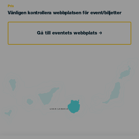
Recomendada
Pris
Vänligen kontrollera webbplatsen för event/biljetter
Gå till eventets webbplats
GRAN CANARIA