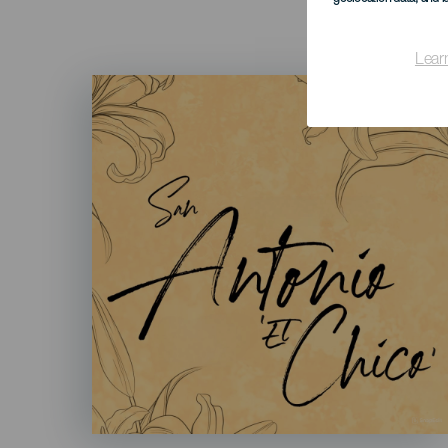
Lear
Imagen
Listado