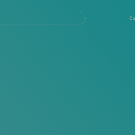
Navegación
principal
Öa