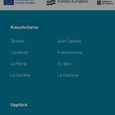
Menú
Kanarieöarna
Footer
Tenerife
Gran Canaria
Lanzarote
Fuerteventura
La Palma
El Hierro
La Gomera
La Graciosa
Upptäck