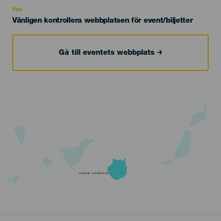
Recomendada
Pris
Vänligen kontrollera webbplatsen för event/biljetter
Gå till eventets webbplats
GRAN CANARIA