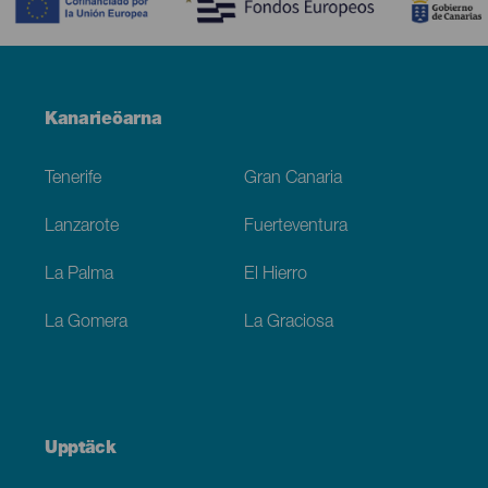
Menú
Kanarieöarna
Footer
Tenerife
Gran Canaria
Lanzarote
Fuerteventura
La Palma
El Hierro
La Gomera
La Graciosa
Upptäck