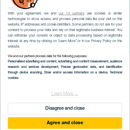
With your agreement, we and
our 14 partners
use cookies or similar
technologies to store, access, and process personal data like your visit on this
website, IP addresses and cookie identifiers. Some partners do not ask for your
consent to process your data and rely on their legitimate business interest. You
GRAN CANARIA
can withdraw your consent or object to data processing based on legitimate
Amsterdams
interest at any time by clicking on “Learn More” or in our Privacy Policy on this
barockorkester och kör
website.
We and our partners process data for the following purposes:
Imagen
Personalised advertising and content, advertising and content measurement, audience
Listado
research and services development
, Precise geolocation data, and identification
through device scanning
, Store and/or access information on a device
, Technical
cookies
Learn More →
Disagree and close
Agree and close
EVENEMANGET HÅLLS